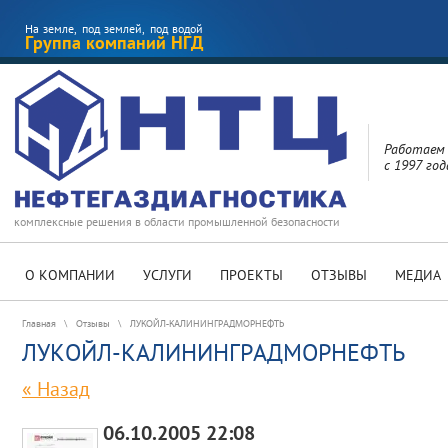
На земле, под землей, под водой
Группа компаний НГД
Работаем
с 1997 год
комплексные решения в области промышленной безопасности
О КОМПАНИИ
УСЛУГИ
ПРОЕКТЫ
ОТЗЫВЫ
МЕДИА
Главная
\
Отзывы
\
ЛУКОЙЛ-КАЛИНИНГРАДМОРНЕФТЬ
ЛУКОЙЛ-КАЛИНИНГРАДМОРНЕФТЬ
« Назад
06.10.2005 22:08