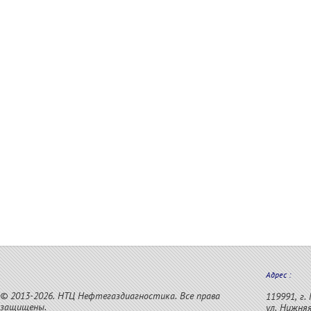
Адрес :
© 2013-2026. НТЦ Нефтегаздиагностика. Все права
119991, г.
защищены.
ул. Нижняя