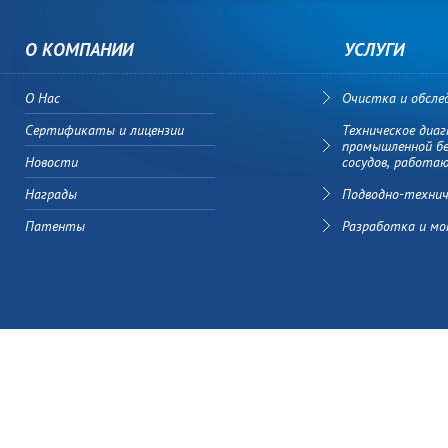
О КОМПАНИИ
УСЛУГИ
О Нас
Очистка и обсле
Сертификаты и лицензии
Техническое диа
промышленной бе
Новости
сосудов, работа
Награды
Подводно-техни
Патенты
Разработка и м