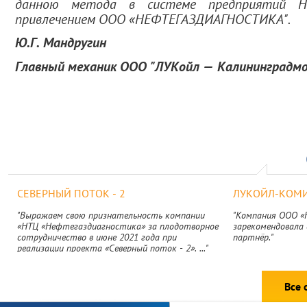
данною метода в системе предприятий 
привлечением ООО «НЕФТЕГАЗДИАГНОСТИКА".
Ю.Г. Мандругин
Главный механик ООО "ЛУКойл — Калининградм
СЕВЕРНЫЙ ПОТОК - 2
ЛУКОЙЛ-КОМ
"Выражаем свою признательность компании
"Компания ООО «
«НТЦ «Нефтегаздиагностика» за плодотворное
зарекомендовала 
сотрудничество в июне 2021 года при
партнёр."
реализации проекта «Северный поток - 2». ..."
Все 