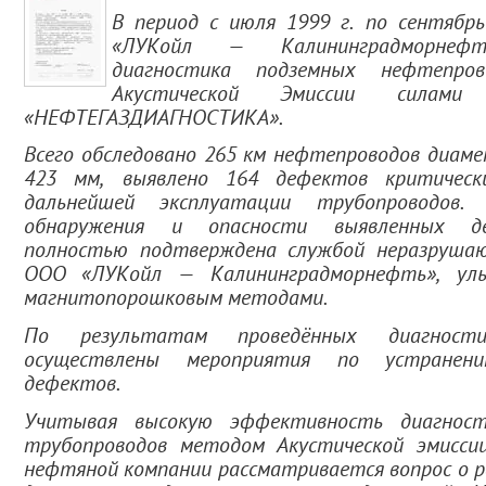
В период с июля 1999 г. по сентябр
«ЛУКойл — Калининградморнефт
диагностика подземных нефтепро
Акустической Эмиссии сила
«НЕФТЕГАЗДИАГНОСТИКА».
Всего обследовано 265 км нефтепроводов диам
423 мм, выявлено 164 дефектов критическ
дальнейшей эксплуатации трубопроводов. 
обнаружения и опасности выявленных д
полностью подтверждена службой неразруша
ООО «ЛУКойл — Калининградморнефть», уль
магнитопорошковым методами.
По результатам проведённых диагности
осуществлены мероприятия по устранен
дефектов.
Учитывая высокую эффективность диагност
трубопроводов методом Акустической эмиссии
нефтяной компании рассматривается вопрос о 